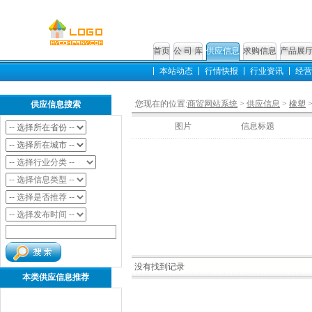
首页
公 司 库
供应信息
求购信息
产品展
本站动态
行情快报
行业资讯
经营
您现在的位置:
商贸网站系统
>
供应信息
>
橡塑
供应信息搜索
图片
信息标题
没有找到记录
本类供应信息推荐