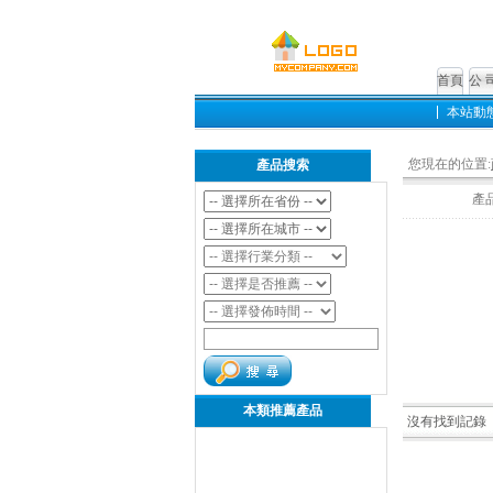
首頁
公 
本站動
您現在的位置:
產品搜索
產
本類推薦產品
沒有找到記錄