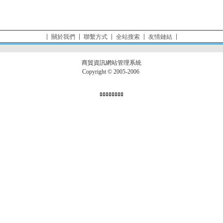
關於我們
聯繫方式
全站搜索
友情鏈結
商貿資訊網站管理系統
Copyright © 2005-2006